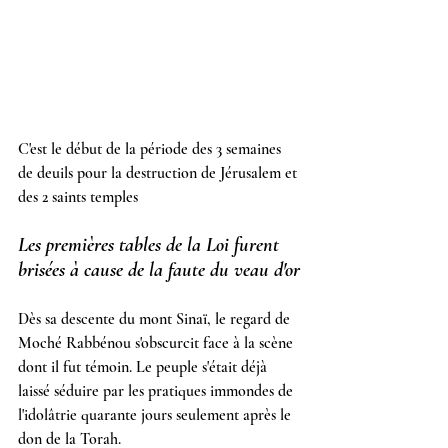
C'est le début de la période des 3 semaines 
de deuils pour la destruction de Jérusalem et 
des 2 saints temples
Les premières tables de la Loi furent 
brisées à cause de la faute du veau d'or
Dès sa descente du mont Sinaï, le regard de 
Moché Rabbénou s'obscurcit face à la scène 
dont il fut témoin. Le peuple s'était déjà 
laissé séduire par les pratiques immondes de 
l'idolâtrie quarante jours seulement après le 
don de la Torah.