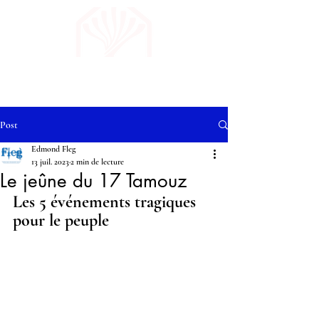
Post
Edmond Fleg
13 juil. 2023
2 min de lecture
Le jeûne du 17 Tamouz
Les 5 événements tragiques 
pour le peuple