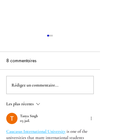
8 commentaires
Haboura
Guide de Chavo
Rédigez un commentaire...
Les plus récents
Tanya Singh
03 juil.
Caucasus International University
 is one of the 
universities that many international students 