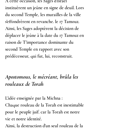
À cette occasion, les Sages d'Israël 
instituèrent un jeûne en signe de deuil. Lors 
du second Temple, les murailles de la ville 
s'effondrèrent en revanche. le 17 Tamouz.
Ainsi, les Sages adoptèrent la décision de 
déplacer le jeûne à la date du 17 Tamouz en 
raison de T'importance dominante du 
second Temple en rapport avec son 
prédécesseur, qui fut, lui, reconstruit.
Apostomous, le mécréant, brûla les 
rouleaux de Torah
L'idée enseignée par la Michna :
Chaque rouleau de la Torah est inestimable 
pour le peuple juif. car la Torah est notre 
vie et notre identité.
Ainsi, la destruction d'un seul rouleau de la 